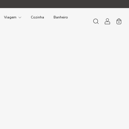
Viagem
Cozinha
Banheiro
0