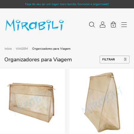
Faça do seu lar um lugar mais bonito, funcional e organizado!
0
Início
.
VIAGEM
.
Organizadores para Viagem
Organizadores para Viagem
FILTRAR