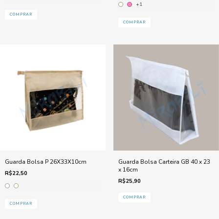
+1
COMPRAR
COMPRAR
Guarda Bolsa P 26X33X10cm
Guarda Bolsa Carteira GB 40 x 23
x 16cm
R$22,50
R$25,90
COMPRAR
COMPRAR