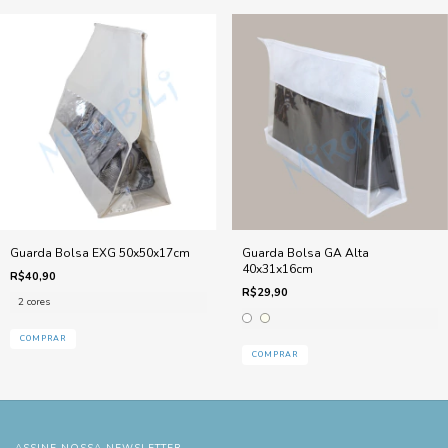
Guarda Bolsa EXG 50x50x17cm
Guarda Bolsa GA Alta
40x31x16cm
R$40,90
R$29,90
2 cores
COMPRAR
COMPRAR