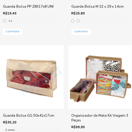
Guarda Bolsa PP 28X17x8 UNI
Guarda Bolsa M 32 x 29 x 14cm
R$19,40
R$25,80
+1
COMPRAR
COMPRAR
Guarda Bolsa GG 50x41x17cm
Organizador de Mala Kit Viagem 3
Peças
R$35,20
R$99,90
2 cores