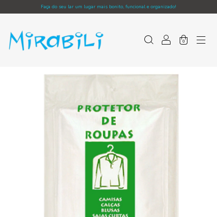
Faça do seu lar um lugar mais bonito, funcional e organizado!
0