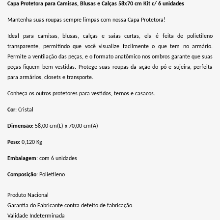
Capa Protetora para Camisas, Blusas e Calças 58x70 cm Kit c/ 6 unidades
Mantenha suas roupas sempre limpas com nossa Capa Protetora!
Ideal para camisas, blusas, calças e saias curtas, ela é feita de polietileno
transparente, permitindo que você visualize facilmente o que tem no armário.
Permite a ventilação das peças, e o formato anatômico nos ombros garante que suas
peças fiquem bem vestidas. Protege suas roupas da ação do pó e sujeira, perfeita
para armários, closets e transporte.
Conheça os outros protetores para vestidos, ternos e casacos.
Cor
: Cristal
Dimensão
: 58,00 cm(L) x 70,00 cm(A)
Peso:
0,120 Kg
Embalagem
: com 6 unidades
Composição
: Polietileno
Produto Nacional
Garantia do Fabricante contra defeito de fabricação.
Validade Indeterminada